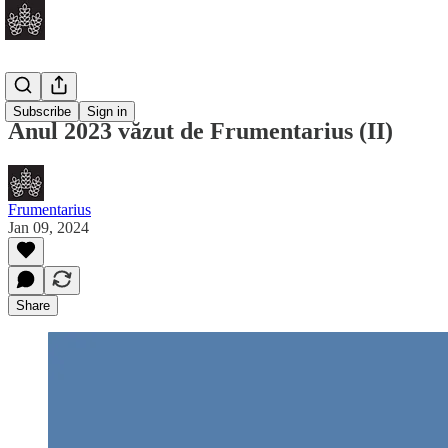
Dosar
Subscribe
Sign in
Anul 2023 văzut de Frumentarius (II)
Frumentarius
Jan 09, 2024
Share