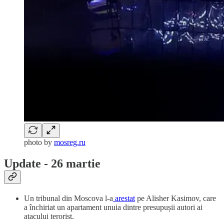
photo by
mosreg.ru
Update - 26 martie
Un tribunal din Moscova l-a
arestat
pe Alisher Kasimov, care
a închiriat un apartament unuia dintre presupușii autori ai
atacului terorist.