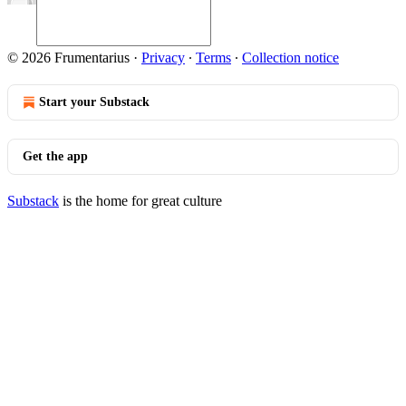
© 2026 Frumentarius
·
Privacy
∙
Terms
∙
Collection notice
Start your Substack
Get the app
Substack
is the home for great culture