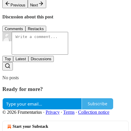
Previous
Next
Discussion about this post
Comments
Restacks
Top
Latest
Discussions
No posts
Ready for more?
Subscribe
© 2026 Frumentarius
·
Privacy
∙
Terms
∙
Collection notice
Start your Substack