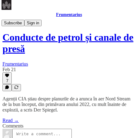
Frumentarius
Daily Brief
Subscribe
Sign in
Conducte de petrol și canale de
presă
Frumentarius
Feb 21
7
Agenții CIA știau despre planurile de a arunca în aer Nord Stream
de la bun început, din primăvara anului 2022, cu mult înainte de
explozii, a scris Der Spiegel.
Read →
Comments