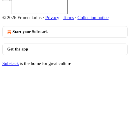
© 2026 Frumentarius
·
Privacy
∙
Terms
∙
Collection notice
Start your Substack
Get the app
Substack
is the home for great culture