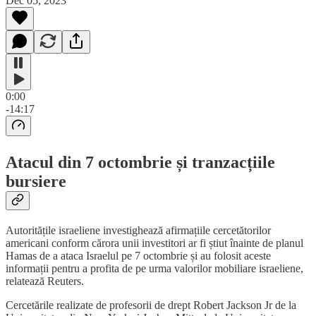
Dec 05, 2023
0:00
-14:17
Atacul din 7 octombrie și tranzacțiile
bursiere
Autoritățile israeliene investighează afirmațiile cercetătorilor
americani conform cărora unii investitori ar fi știut înainte de planul
Hamas de a ataca Israelul pe 7 octombrie și au folosit aceste
informații pentru a profita de pe urma valorilor mobiliare israeliene,
relatează Reuters.
Cercetările realizate de profesorii de drept Robert Jackson Jr de la