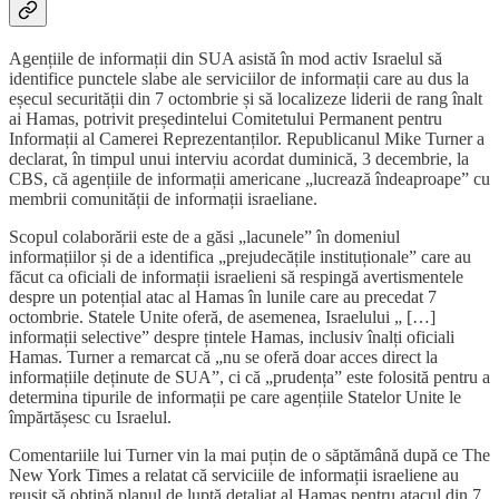
Agențiile de informații din SUA asistă în mod activ Israelul să
identifice punctele slabe ale serviciilor de informații care au dus la
eșecul securității din 7 octombrie și să localizeze liderii de rang înalt
ai Hamas, potrivit președintelui Comitetului Permanent pentru
Informații al Camerei Reprezentanților. Republicanul Mike Turner a
declarat, în timpul unui interviu acordat duminică, 3 decembrie, la
CBS, că agențiile de informații americane „lucrează îndeaproape” cu
membrii comunității de informații israeliane.
Scopul colaborării este de a găsi „lacunele” în domeniul
informațiilor și de a identifica „prejudecățile instituționale” care au
făcut ca oficiali de informații israelieni să respingă avertismentele
despre un potențial atac al Hamas în lunile care au precedat 7
octombrie. Statele Unite oferă, de asemenea, Israelului „ […]
informații selective” despre țintele Hamas, inclusiv înalți oficiali
Hamas. Turner a remarcat că „nu se oferă doar acces direct la
informațiile deținute de SUA”, ci că „prudența” este folosită pentru a
determina tipurile de informații pe care agențiile Statelor Unite le
împărtășesc cu Israelul.
Comentariile lui Turner vin la mai puțin de o săptămână după ce The
New York Times a relatat că serviciile de informații israeliene au
reușit să obțină planul de luptă detaliat al Hamas pentru atacul din 7