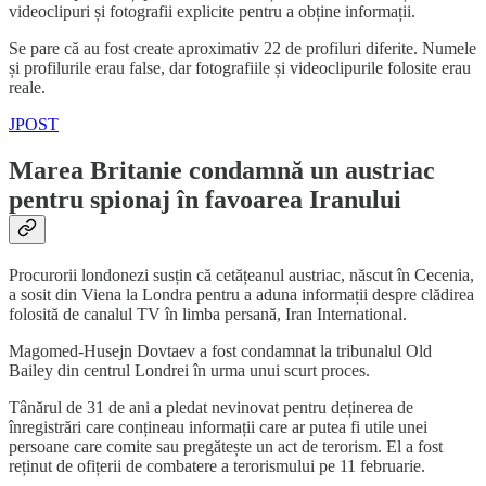
videoclipuri și fotografii explicite pentru a obține informații.
Se pare că au fost create aproximativ 22 de profiluri diferite. Numele
și profilurile erau false, dar fotografiile și videoclipurile folosite erau
reale.
JPOST
Marea Britanie condamnă un austriac
pentru spionaj în favoarea Iranului
Procurorii londonezi susțin că cetățeanul austriac, născut în Cecenia,
a sosit din Viena la Londra pentru a aduna informații despre clădirea
folosită de canalul TV în limba persană, Iran International.
Magomed-Husejn Dovtaev a fost condamnat la tribunalul Old
Bailey din centrul Londrei în urma unui scurt proces.
Tânărul de 31 de ani a pledat nevinovat pentru deținerea de
înregistrări care conțineau informații care ar putea fi utile unei
persoane care comite sau pregătește un act de terorism. El a fost
reținut de ofițerii de combatere a terorismului pe 11 februarie.