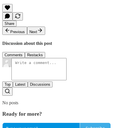
Share
Previous
Next
Discussion about this post
Comments
Restacks
Top
Latest
Discussions
No posts
Ready for more?