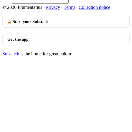
© 2026 Frumentarius
·
Privacy
∙
Terms
∙
Collection notice
Start your Substack
Get the app
Substack
is the home for great culture