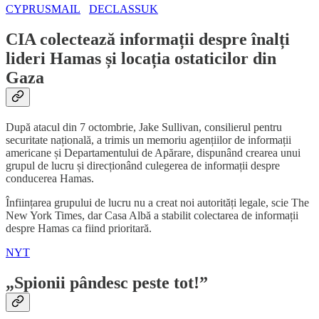
CYPRUSMAIL
DECLASSUK
CIA colectează informații despre înalți
lideri Hamas și locația ostaticilor din
Gaza
După atacul din 7 octombrie, Jake Sullivan, consilierul pentru
securitate națională, a trimis un memoriu agențiilor de informații
americane și Departamentului de Apărare, dispunând crearea unui
grupul de lucru și direcționând culegerea de informații despre
conducerea Hamas.
Înființarea grupului de lucru nu a creat noi autorități legale, scie The
New York Times, dar Casa Albă a stabilit colectarea de informații
despre Hamas ca fiind prioritară.
NYT
„Spionii pândesc peste tot!”