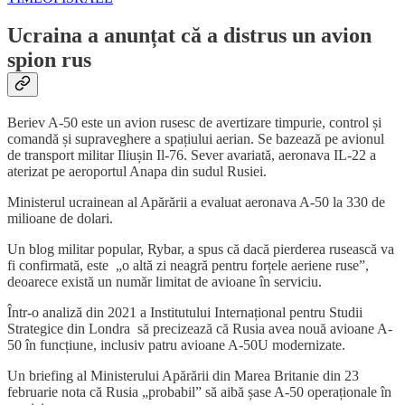
Ucraina a anunțat că a distrus un avion
spion rus
Beriev A-50 este un avion rusesc de avertizare timpurie, control și
comandă și supraveghere a spațiului aerian. Se bazează pe avionul
de transport militar Iliușin Il-76. Sever avariată, aeronava IL-22 a
aterizat pe aeroportul Anapa din sudul Rusiei.
Ministerul ucrainean al Apărării a evaluat aeronava A-50 la 330 de
milioane de dolari.
Un blog militar popular, Rybar, a spus că dacă pierderea rusească va
fi confirmată, este „o altă zi neagră pentru forțele aeriene ruse”,
deoarece există un număr limitat de avioane în serviciu.
Într-o analiză din 2021 a Institutului Internațional pentru Studii
Strategice din Londra să precizează că Rusia avea nouă avioane A-
50 în funcțiune, inclusiv patru avioane A-50U modernizate.
Un briefing al Ministerului Apărării din Marea Britanie din 23
februarie nota că Rusia „probabil” să aibă șase A-50 operaționale în