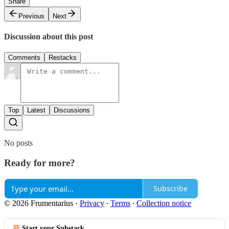
Share
Previous
Next
Discussion about this post
Comments
Restacks
Top
Latest
Discussions
No posts
Ready for more?
Subscribe
© 2026 Frumentarius
·
Privacy
∙
Terms
∙
Collection notice
Start your Substack