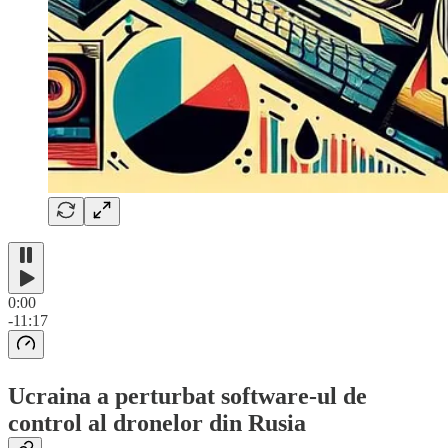
0:00
-11:17
Ucraina a perturbat software-ul de
control al dronelor din Rusia