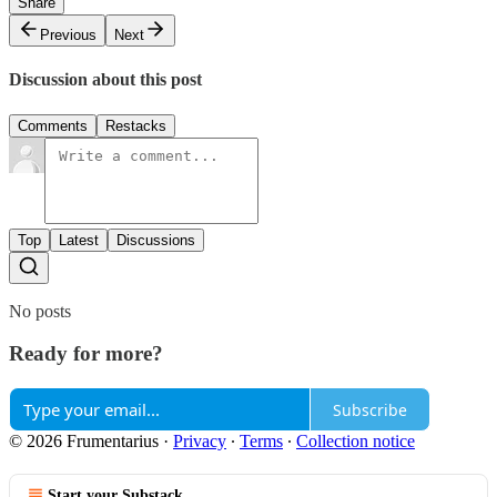
Share
Previous
Next
Discussion about this post
Comments
Restacks
Top
Latest
Discussions
No posts
Ready for more?
Subscribe
© 2026 Frumentarius
·
Privacy
∙
Terms
∙
Collection notice
Start your Substack