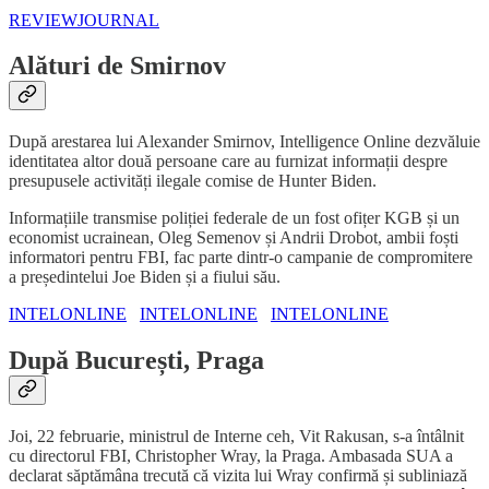
REVIEWJOURNAL
Alături de Smirnov
După arestarea lui Alexander Smirnov, Intelligence Online dezvăluie
identitatea altor două persoane care au furnizat informații despre
presupusele activități ilegale comise de Hunter Biden.
Informațiile transmise poliției federale de un fost ofițer KGB și un
economist ucrainean, Oleg Semenov și Andrii Drobot, ambii foști
informatori pentru FBI, fac parte dintr-o campanie de compromitere
a președintelui Joe Biden și a fiului său.
INTELONLINE
INTELONLINE
INTELONLINE
După București, Praga
Joi, 22 februarie, ministrul de Interne ceh, Vit Rakusan, s-a întâlnit
cu directorul FBI, Christopher Wray, la Praga. Ambasada SUA a
declarat săptămâna trecută că vizita lui Wray confirmă și subliniază