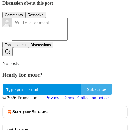
Discussion about this post
Comments
Restacks
Top
Latest
Discussions
No posts
Ready for more?
Subscribe
© 2026 Frumentarius
·
Privacy
∙
Terms
∙
Collection notice
Start your Substack
Get the app