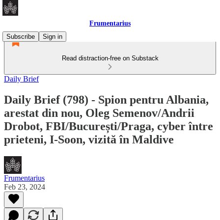
Frumentarius
Subscribe
Sign in
Read distraction-free on Substack
Daily Brief
Daily Brief (798) - Spion pentru Albania,
arestat din nou, Oleg Semenov/Andrii
Drobot, FBI/București/Praga, cyber între
prieteni, I-Soon, vizită în Maldive
Frumentarius
Feb 23, 2024