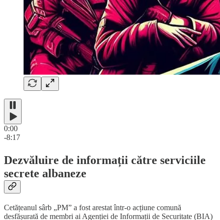
0:00
-8:17
Dezvăluire de informații către serviciile
secrete albaneze
Cetățeanul sârb „PM” a fost arestat într-o acțiune comună
desfășurată de membri ai Agenției de Informații de Securitate (BIA)