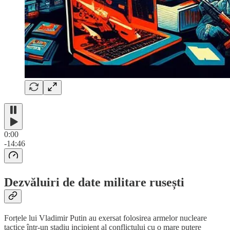
0:00
-14:46
Dezvăluiri de date militare rusești
Forțele lui Vladimir Putin au exersat folosirea armelor nucleare
tactice într-un stadiu incipient al conflictului cu o mare putere