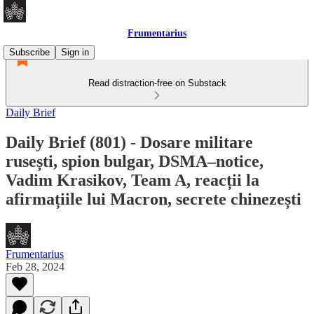
Frumentarius
Subscribe
Sign in
Read distraction-free on Substack
Daily Brief
Daily Brief (801) - Dosare militare
rusești, spion bulgar, DSMA–notice,
Vadim Krasikov, Team A, reacții la
afirmațiile lui Macron, secrete chinezești
Frumentarius
Feb 28, 2024