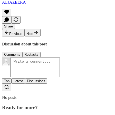
ALJAZEERA
Share
Previous
Next
Discussion about this post
Comments
Restacks
Top
Latest
Discussions
No posts
Ready for more?