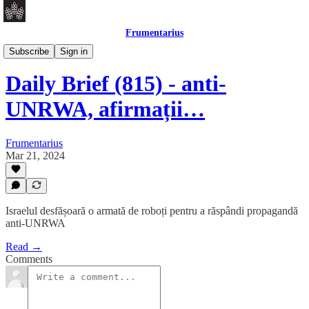
Frumentarius
Daily Brief
Subscribe
Sign in
Daily Brief (815) - anti-
UNRWA, afirmații…
Frumentarius
Mar 21, 2024
Israelul desfășoară o armată de roboți pentru a răspândi propagandă
anti-UNRWA
Read →
Comments