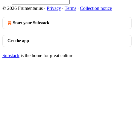
© 2026 Frumentarius
·
Privacy
∙
Terms
∙
Collection notice
Start your Substack
Get the app
Substack
is the home for great culture