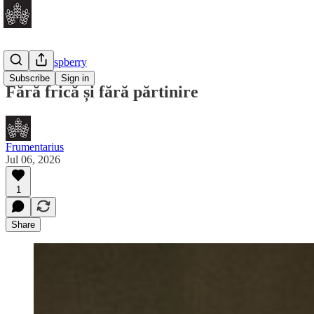
Golden Raspberry
Subscribe
Sign in
Fără frică și fără părtinire
Frumentarius
Jul 06, 2026
1
Share