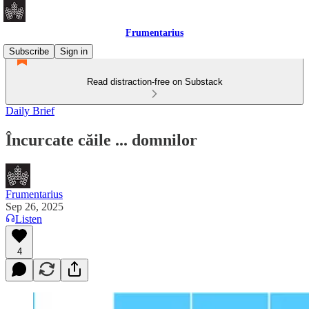
Frumentarius
Subscribe
Sign in
Read distraction-free on Substack
Daily Brief
Încurcate căile ... domnilor
Frumentarius
Sep 26, 2025
Listen
4