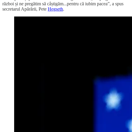
război și ne pregătim să câștigăm...pentru că iubim pacea”, a spus
secretarul Apărării, Pete
Hegseth
.