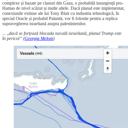
complexe și bazate pe clanuri din Gaza, o probabilă insurgență pro-
Hamas de nivel scăzut și multe altele. Dacă planul este implementat,
conexiunile extinse ale lui Tony Blair cu industria tehnologică, în
special Oracle și probabil Palantir, vor fi folosite pentru a replica
supravegherea israeliană asupra palestinienilor.
... „
dacă se forțează blocada navală israeliană, planul Trump este
în pericol” (
Georgia Meloni
)