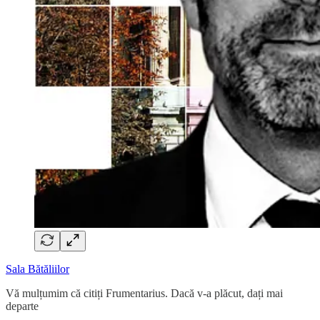
Sala Bătăliilor
Vă mulțumim că citiți Frumentarius. Dacă v-a plăcut, dați mai
departe