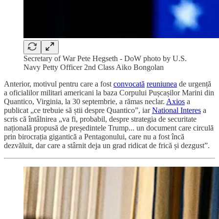
Secretary of War Pete Hegseth - DoW photo by U.S.
Navy Petty Officer 2nd Class Aiko Bongolan
Anterior, motivul pentru care a fost
convocată
reuniunea
de urgență
a oficialilor militari americani la baza Corpului Pușcașilor Marini din
Quantico, Virginia, la 30 septembrie, a rămas neclar.
Axios
a
publicat „ce trebuie să știi despre Quantico”, iar
National Interes
a
scris că întâlnirea „va fi, probabil, despre strategia de securitate
națională propusă de președintele Trump... un document care circulă
prin birocrația gigantică a Pentagonului, care nu a fost încă
dezvăluit, dar care a stârnit deja un grad ridicat de frică și dezgust”.