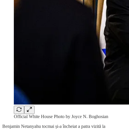
Official White House Photo by Joyce N. Boghosian
Benjamin Netanyahu tocmai și-a încheiat a patra vizită la