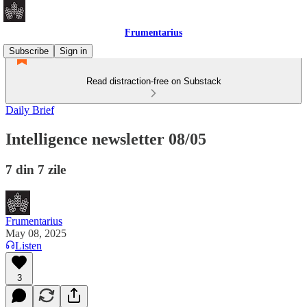
Frumentarius
Subscribe
Sign in
Read distraction-free on Substack
Daily Brief
Intelligence newsletter 08/05
7 din 7 zile
Frumentarius
May 08, 2025
Listen
3