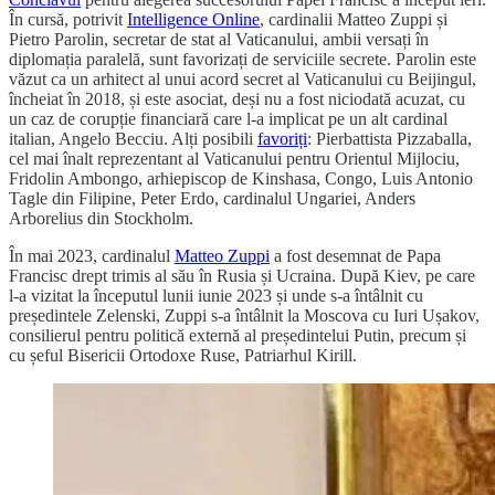
În cursă, potrivit
Intelligence Online
, cardinalii Matteo Zuppi și
Pietro Parolin, secretar de stat al Vaticanului, ambii versați în
diplomația paralelă, sunt favorizați de serviciile secrete. Parolin este
văzut ca un arhitect al unui acord secret al Vaticanului cu Beijingul,
încheiat în 2018, și este asociat, deși nu a fost niciodată acuzat, cu
un caz de corupție financiară care l-a implicat pe un alt cardinal
italian, Angelo Becciu. Alți posibili
favoriți
: Pierbattista Pizzaballa,
cel mai înalt reprezentant al Vaticanului pentru Orientul Mijlociu,
Fridolin Ambongo, arhiepiscop de Kinshasa, Congo, Luis Antonio
Tagle din Filipine, Peter Erdo, cardinalul Ungariei, Anders
Arborelius din Stockholm.
În mai 2023, cardinalul
Matteo Zuppi
a fost desemnat de Papa
Francisc drept trimis al său în Rusia și Ucraina. După Kiev, pe care
l-a vizitat la începutul lunii iunie 2023 și unde s-a întâlnit cu
președintele Zelenski, Zuppi s-a întâlnit la Moscova cu Iuri Ușakov,
consilierul pentru politică externă al președintelui Putin, precum și
cu șeful Bisericii Ortodoxe Ruse, Patriarhul Kirill.