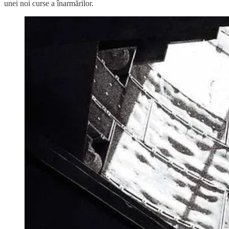
unei noi curse a înarmărilor.