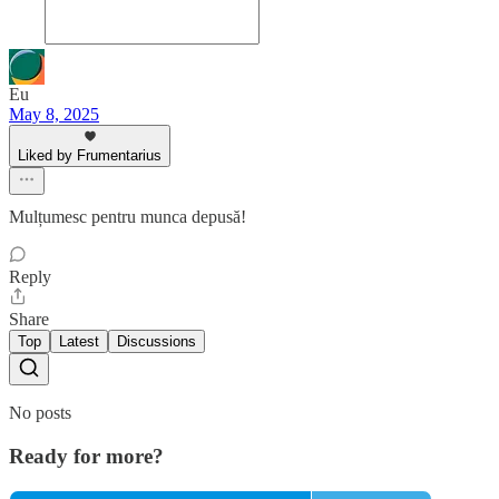
Eu
May 8, 2025
Liked by Frumentarius
Mulțumesc pentru munca depusă!
Reply
Share
Top
Latest
Discussions
No posts
Ready for more?