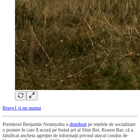
Brave1 și nu numai
Premierul Benjamin Netanyahu a
distribuit
pe rețelele de socializare
o postare în care îl acuză pe fostul șef al Shin Bet, Ronen Bar, că a
falsificat ancheta agenției de informații privind atacul condus de