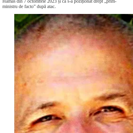
Hamas din 7 octombrie 2023 și că s-a poziționat drept „prim-
ministru de facto” după atac.