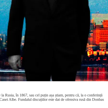
a Rusia, în 1867, sau cel puțin așa știam, pentru că, la o conferință
Casei Albe. Fundalul discuțiilor este dat de ofensiva rusă din Donbas