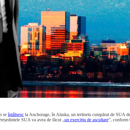
in se
întâlnesc
la Anchorage, în Alaska, un teritoriu cumpărat de SUA de l
 Președintele SUA va avea de făcut „
un exercițiu de ascultare
”, conform 