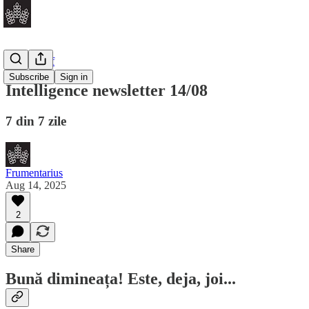
Daily Brief
Subscribe
Sign in
Intelligence newsletter 14/08
7 din 7 zile
Frumentarius
Aug 14, 2025
2
Share
Bună dimineața! Este, deja, joi...