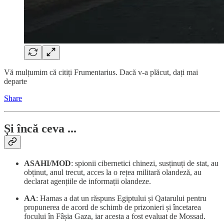
Vă mulțumim că citiți Frumentarius. Dacă v-a plăcut, dați mai
departe
Share
Și încă ceva ...
ASAHI/MOD
: spionii cibernetici chinezi, susținuți de stat, au
obținut, anul trecut, acces la o rețea militară olandeză, au
declarat agențiile de informații olandeze.
AA
: Hamas a dat un răspuns Egiptului și Qatarului pentru
propunerea de acord de schimb de prizonieri și încetarea
focului în Fâșia Gaza, iar acesta a fost evaluat de Mossad.