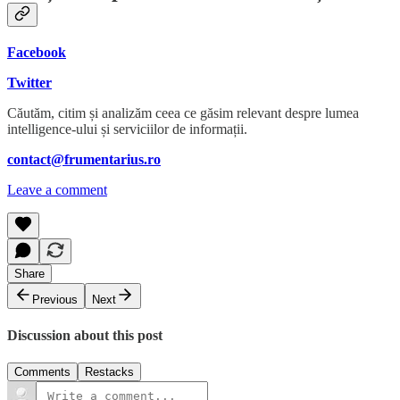
Facebook
Twitter
Căutăm, citim și analizăm ceea ce găsim relevant despre lumea
intelligence-ului și serviciilor de informații.
contact@frumentarius.ro
Leave a comment
Share
Previous
Next
Discussion about this post
Comments
Restacks