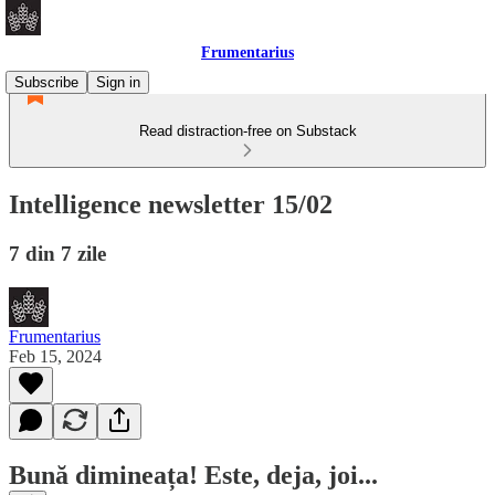
Frumentarius
Subscribe
Sign in
Read distraction-free on Substack
Intelligence newsletter 15/02
7 din 7 zile
Frumentarius
Feb 15, 2024
Bună dimineața! Este, deja, joi...