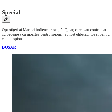
Special
Opt ofițeri ai Marinei indiene arestați în Qatar, care s-au confruntat
cu pedeapsa cu moartea pentru spionaj, au fost eliberați. Ce și pentru
cine …spionau
DOSAR