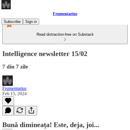
Frumentarius
Subscribe
Sign in
Read distraction-free on Substack
Intelligence newsletter 15/02
7 din 7 zile
Frumentarius
Feb 15, 2024
Bună dimineața! Este, deja, joi...