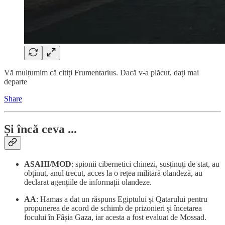
Vă mulțumim că citiți Frumentarius. Dacă v-a plăcut, dați mai
departe
Share
Și încă ceva ...
ASAHI/MOD
: spionii cibernetici chinezi, susținuți de stat, au
obținut, anul trecut, acces la o rețea militară olandeză, au
declarat agențiile de informații olandeze.
AA
: Hamas a dat un răspuns Egiptului și Qatarului pentru
propunerea de acord de schimb de prizonieri și încetarea
focului în Fâșia Gaza, iar acesta a fost evaluat de Mossad.