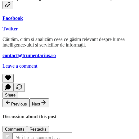
Facebook
Twitter
Căutăm, citim și analizăm ceea ce găsim relevant despre lumea
intelligence-ului și serviciilor de informații.
contact@frumentarius.ro
Leave a comment
Share
Previous
Next
Discussion about this post
Comments
Restacks