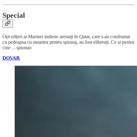
Special
Opt ofițeri ai Marinei indiene arestați în Qatar, care s-au confruntat
cu pedeapsa cu moartea pentru spionaj, au fost eliberați. Ce și pentru
cine …spionau
DOSAR