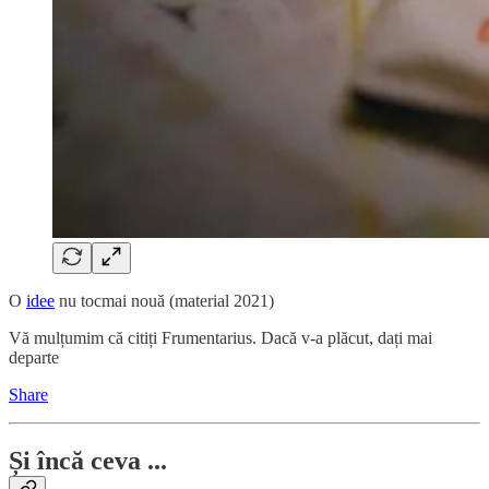
O
idee
nu tocmai nouă (material 2021)
Vă mulțumim că citiți Frumentarius. Dacă v-a plăcut, dați mai
departe
Share
Și încă ceva ...