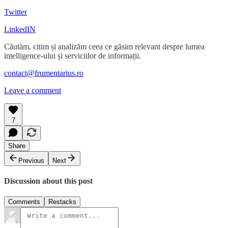
Twitter
LinkedIN
Căutăm, citim și analizăm ceea ce găsim relevant despre lumea
intelligence-ului și serviciilor de informații.
contact@frumentarius.ro
Leave a comment
7
Share
Previous
Next
Discussion about this post
Comments
Restacks