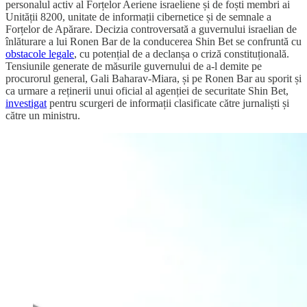
personalul activ al Forțelor Aeriene israeliene și de foști membri ai
Unității 8200, unitate de informații cibernetice și de semnale a
Forțelor de Apărare. Decizia controversată a guvernului israelian de
înlăturare a lui Ronen Bar de la conducerea Shin Bet se confruntă cu
obstacole legale
, cu potențial de a declanșa o criză constituțională.
Tensiunile generate de măsurile guvernului de a-l demite pe
procurorul general, Gali Baharav-Miara, și pe Ronen Bar au sporit și
ca urmare a reținerii unui oficial al agenției de securitate Shin Bet,
investigat
pentru scurgeri de informații clasificate către jurnaliști și
către un ministru.