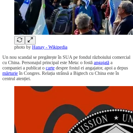
photo by
Hanay - Wikipedia
Un nou scandal se pregătește în SUA pe fondul războiului comercial
cu China. Personajul principal este Meta: o fostă
angajată
a
companiei a publicat o
carte
despre fostul ei angajator, apoi a depus
mărturie
în Congres. Relația strânsă a Bigtech cu China este în
centrul atenției.