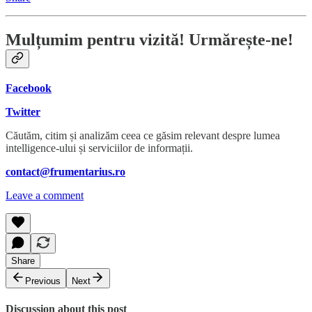
Mulțumim pentru vizită! Urmărește-ne!
Facebook
Twitter
Căutăm, citim și analizăm ceea ce găsim relevant despre lumea
intelligence-ului și serviciilor de informații.
contact@frumentarius.ro
Leave a comment
Share
Previous
Next
Discussion about this post