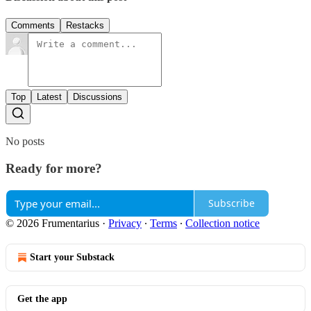
Comments
Restacks
Top
Latest
Discussions
No posts
Ready for more?
Subscribe
© 2026 Frumentarius
·
Privacy
∙
Terms
∙
Collection notice
Start your Substack
Get the app