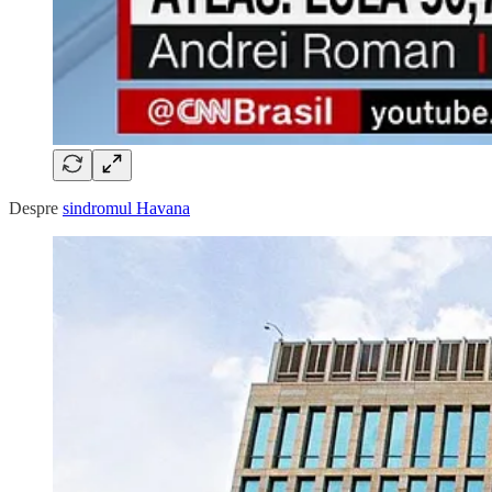
Despre
sindromul Havana