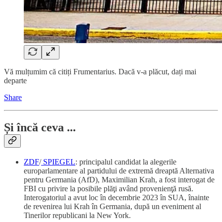
Vă mulțumim că citiți Frumentarius. Dacă v-a plăcut, dați mai
departe
Share
Și încă ceva ...
ZDF
/
SPIEGEL
: principalul candidat la alegerile
europarlamentare al partidului de extremă dreaptă Alternativa
pentru Germania (AfD), Maximilian Krah, a fost interogat de
FBI cu privire la posibile plăţi având provenienţă rusă.
Interogatoriul a avut loc în decembrie 2023 în SUA, înainte
de revenirea lui Krah în Germania, după un eveniment al
Tinerilor republicani la New York.