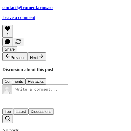
contact@frumentarius.ro
Leave a comment
1
Share
Previous
Next
Discussion about this post
Comments
Restacks
Top
Latest
Discussions
No posts