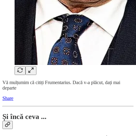
Vă mulțumim că citiți Frumentarius. Dacă v-a plăcut, dați mai
departe
Share
Și încă ceva ...