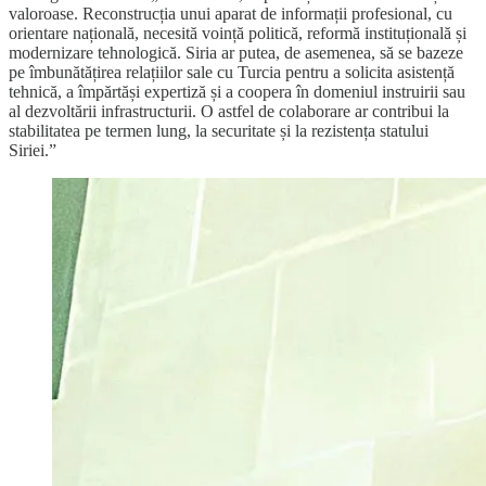
valoroase. Reconstrucția unui aparat de informații profesional, cu
orientare națională, necesită voință politică, reformă instituțională și
modernizare tehnologică. Siria ar putea, de asemenea, să se bazeze
pe îmbunătățirea relațiilor sale cu Turcia pentru a solicita asistență
tehnică, a împărtăși expertiză și a coopera în domeniul instruirii sau
al dezvoltării infrastructurii. O astfel de colaborare ar contribui la
stabilitatea pe termen lung, la securitate și la rezistența statului
Siriei.”