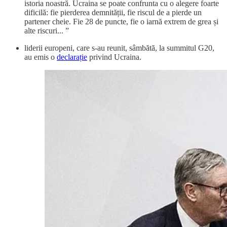
istoria noastră. Ucraina se poate confrunta cu o alegere foarte
dificilă: fie pierderea demnității, fie riscul de a pierde un
partener cheie. Fie 28 de puncte, fie o iarnă extrem de grea și
alte riscuri... ”
liderii europeni, care s-au reunit, sâmbătă, la summitul G20,
au emis o
declarație
privind Ucraina.