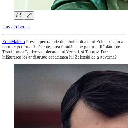
Hussam Louka
EuroMaidan
Press: „persoanele de neînlocuit ale lui Zelenski - prea
corupte pentru a fi păstrate, prea înrădăcinate pentru a fi înlăturate.
Toată lumea își dorește plecarea lui Yermak și Tatarov. Dar
înlăturarea lor ar distruge capacitatea lui Zelenski de a guverna?”