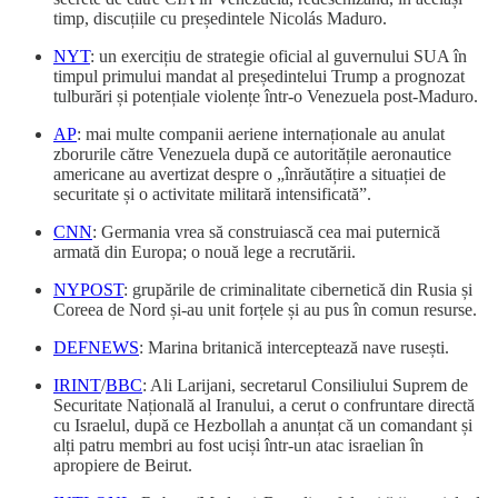
timp, discuțiile cu președintele Nicolás Maduro.
NYT
: un exercițiu de strategie oficial al guvernului SUA în
timpul primului mandat al președintelui Trump a prognozat
tulburări și potențiale violențe într-o Venezuela post-Maduro.
AP
: mai multe companii aeriene internaționale au anulat
zborurile către Venezuela după ce autoritățile aeronautice
americane au avertizat despre o „înrăutățire a situației de
securitate și o activitate militară intensificată”.
CNN
: Germania vrea să construiască cea mai puternică
armată din Europa; o nouă lege a recrutării.
NYPOST
: grupările de criminalitate cibernetică din Rusia și
Coreea de Nord și-au unit forțele și au pus în comun resurse.
DEFNEWS
: Marina britanică interceptează nave rusești.
IRINT
/
BBC
: Ali Larijani, secretarul Consiliului Suprem de
Securitate Națională al Iranului, a cerut o confruntare directă
cu Israelul, după ce Hezbollah a anunțat că un comandant și
alți patru membri au fost uciși într-un atac israelian în
apropiere de Beirut.