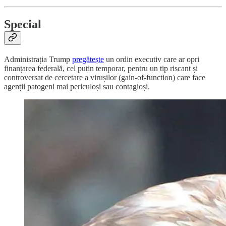
S
pecial
Administrația Trump
pregătește
un ordin executiv care ar opri
finanțarea federală, cel puțin temporar, pentru un tip riscant și
controversat de cercetare a virușilor (gain-of-function) care face
agenții patogeni mai periculoși sau contagioși.