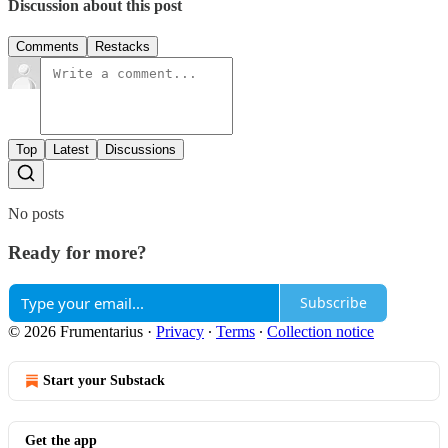
Discussion about this post
Comments
Restacks
Top
Latest
Discussions
No posts
Ready for more?
Subscribe
© 2026 Frumentarius
·
Privacy
∙
Terms
∙
Collection notice
Start your Substack
Get the app