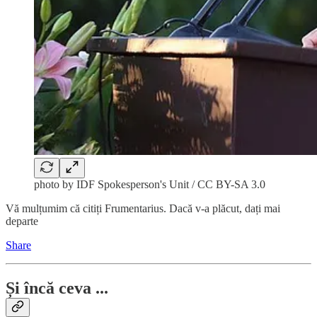
photo by IDF Spokesperson's Unit / CC BY-SA 3.0
Vă mulțumim că citiți Frumentarius. Dacă v-a plăcut, dați mai
departe
Share
Și încă ceva ...