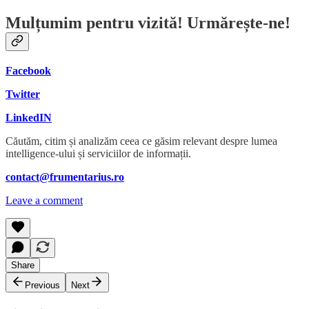
Mulțumim pentru vizită! Urmărește-ne!
Facebook
Twitter
LinkedIN
Căutăm, citim și analizăm ceea ce găsim relevant despre lumea
intelligence-ului și serviciilor de informații.
contact@frumentarius.ro
Leave a comment
Share
Previous
Next