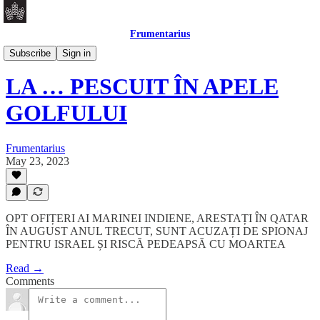
Frumentarius
Dosar
Subscribe
Sign in
LA … PESCUIT ÎN APELE
GOLFULUI
Frumentarius
May 23, 2023
OPT OFIȚERI AI MARINEI INDIENE, ARESTAȚI ÎN QATAR
ÎN AUGUST ANUL TRECUT, SUNT ACUZAȚI DE SPIONAJ
PENTRU ISRAEL ȘI RISCĂ PEDEAPSĂ CU MOARTEA
Read →
Comments