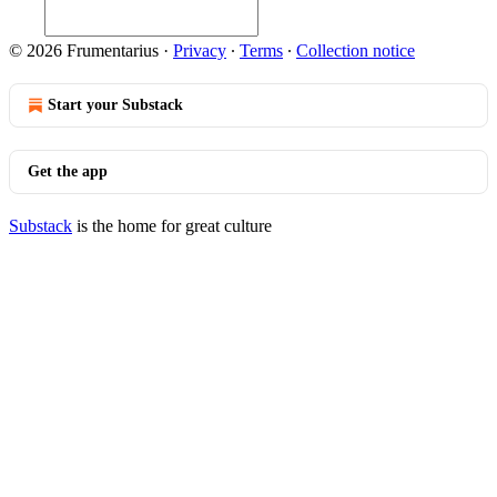
© 2026 Frumentarius
·
Privacy
∙
Terms
∙
Collection notice
Start your Substack
Get the app
Substack
is the home for great culture