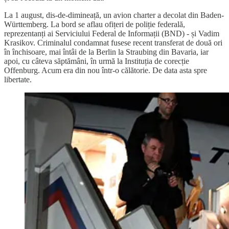
La 1 august, dis-de-dimineață, un avion charter a decolat din Baden-
Württemberg. La bord se aflau ofițeri de poliție federală,
reprezentanți ai Serviciului Federal de Informații (BND) - și Vadim
Krasikov. Criminalul condamnat fusese recent transferat de două ori
în închisoare, mai întâi de la Berlin la Straubing din Bavaria, iar
apoi, cu câteva săptămâni, în urmă la Instituția de corecție
Offenburg. Acum era din nou într-o călătorie. De data asta spre
libertate.