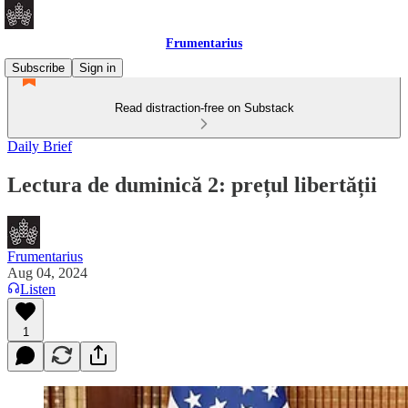
Frumentarius
Subscribe
Sign in
Read distraction-free on Substack
Daily Brief
Lectura de duminică 2: prețul libertății
Frumentarius
Aug 04, 2024
Listen
1