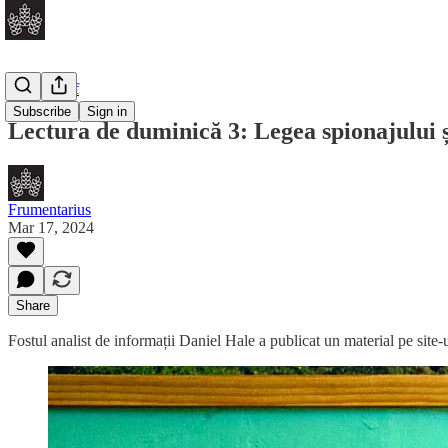
Daily Brief
Subscribe
Sign in
Lectura de duminică 3: Legea spionajului 
Frumentarius
Mar 17, 2024
Share
Fostul analist de informații Daniel Hale a publicat un material pe site-