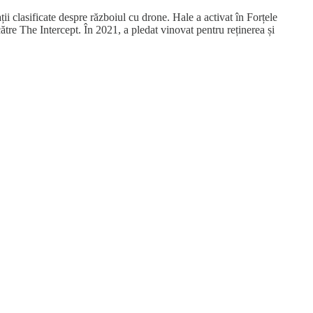
i clasificate despre războiul cu drone. Hale a activat în Forțele
tre The Intercept. În 2021, a pledat vinovat pentru reținerea și