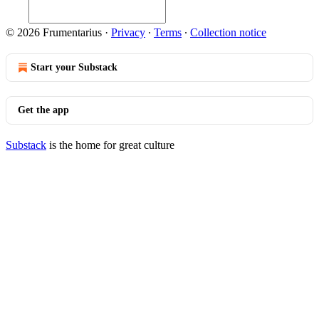
© 2026 Frumentarius
·
Privacy
∙
Terms
∙
Collection notice
Start your Substack
Get the app
Substack
is the home for great culture