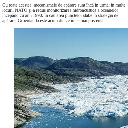
Cu toate acestea, mecanismele de apărare sunt încă în urmă: în multe
locuri, NATO și-a redus monitorizarea hidroacustică a oceanelor
începând cu anii 1990. În căutarea punctelor slabe în strategia de
apărare, Groenlanda este acum din ce în ce mai prezentă.