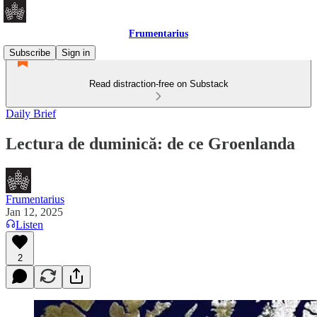
Frumentarius
Subscribe
Sign in
Read distraction-free on Substack
Daily Brief
Lectura de duminică: de ce Groenlanda
Frumentarius
Jan 12, 2025
Listen
2