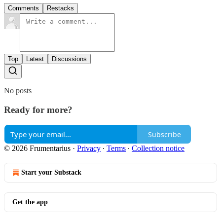
Comments
Restacks
Top
Latest
Discussions
No posts
Ready for more?
Subscribe
© 2026 Frumentarius
·
Privacy
∙
Terms
∙
Collection notice
Start your Substack
Get the app