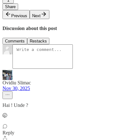
1
Share
Previous
Next
Discussion about this post
Comments
Restacks
Ovidiu Slimac
Nov 30, 2025
Hai ! Unde ?
🤭
Reply