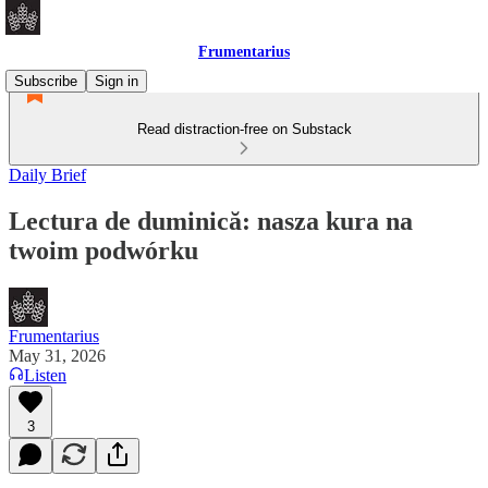
Frumentarius
Subscribe
Sign in
Read distraction-free on Substack
Daily Brief
Lectura de duminică: nasza kura na
twoim podwórku
Frumentarius
May 31, 2026
Listen
3