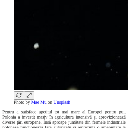
Photo by
Mae Mu
on
Unsplash
Pentru a satisface apetitul tot mai mare al Europei pentru pui,
Polonia a investit masiv în agricultura intensivă și aprovizionează
diverse țări europene. Însă aproape jumătate din fermele industriale
poloneze funcționează fără autorizații și reprezintă o amenințare la