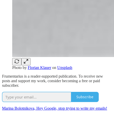
Photo by
Florian Klauer
on
Unsplash
Frumentarius is a reader-supported publication. To receive new
posts and support my work, consider becoming a free or paid
subscriber.
Subscribe
Marina Bolotnikova, Hey Google, stop trying to write my emails!