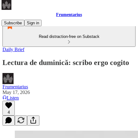
Frumentarius
Subscribe
Sign in
Read distraction-free on Substack
Daily Brief
Lectura de duminică: scribo ergo cogito
Frumentarius
May 17, 2026
Listen
4