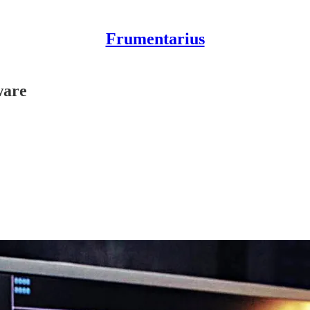
Frumentarius
ware