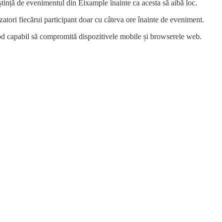
tință de evenimentul din Eixample înainte ca acesta să aibă loc.
zatori fiecărui participant doar cu câteva ore înainte de eveniment.
 cod capabil să compromită dispozitivele mobile și browserele web.