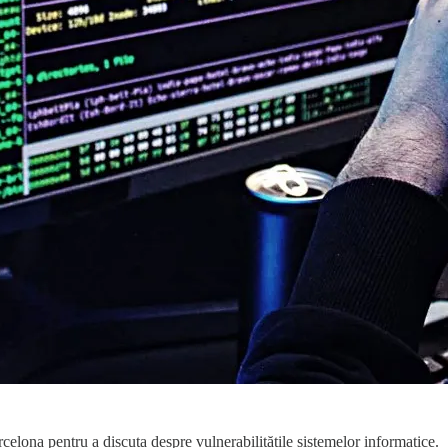
rcelona pentru a discuta despre vulnerabilitățile sistemelor informatice.