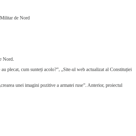
 Militar de Nord
de Nord.
au plecat, cum sunteți acolo?”, „Site-ul web actualizat al Constituției
„crearea unei imagini pozitive a armatei ruse”. Anterior, proiectul