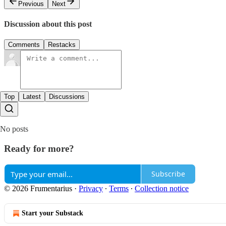
Previous
Next
Discussion about this post
Comments
Restacks
Top
Latest
Discussions
No posts
Ready for more?
Subscribe
© 2026 Frumentarius
·
Privacy
∙
Terms
∙
Collection notice
Start your Substack