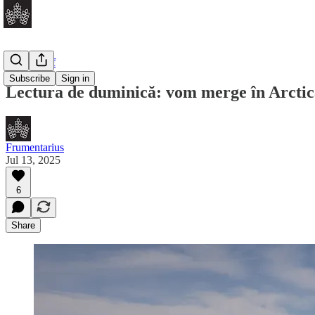
Daily Brief
Subscribe
Sign in
Lectura de duminică: vom merge în Arctica
Frumentarius
Jul 13, 2025
6
Share