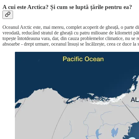
A cui este Arctica? Și cum se luptă țările pentru ea?
Oceanul Arctic este, mai mereu, complet acoperit de gheață, o parte din
vreodată, reducând stratul de gheață cu patru milioane de kilometri pă
topește întotdeauna vara, dar, din cauza problemelor climatice, nu se re
absoarbe - drept urmare, oceanul însuși se încălzește, ceea ce duce la 