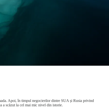
nada. Apoi, în timpul negocierilor dintre SUA și Rusia privind
 a scăzut la cel mai mic nivel din istorie.