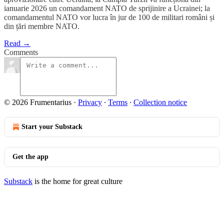
ianuarie 2026 un comandament NATO de sprijinire a Ucrainei; la
comandamentul NATO vor lucra în jur de 100 de militari români și
din țări membre NATO.
Read →
Comments
© 2026 Frumentarius
·
Privacy
∙
Terms
∙
Collection notice
Start your Substack
Get the app
Substack
is the home for great culture