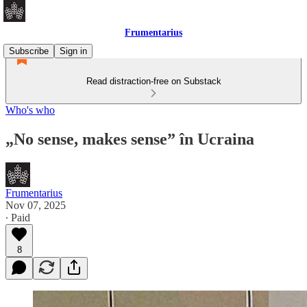
Frumentarius
Subscribe
Sign in
Read distraction-free on Substack
Who's who
„No sense, makes sense” în Ucraina
Frumentarius
Nov 07, 2025
∙ Paid
8