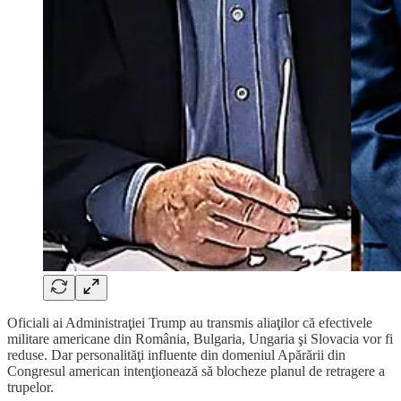
Oficiali ai Administraţiei Trump au transmis aliaţilor că efectivele
militare americane din România, Bulgaria, Ungaria şi Slovacia vor fi
reduse. Dar personalităţi influente din domeniul Apărării din
Congresul american intenţionează să blocheze planul de retragere a
trupelor.