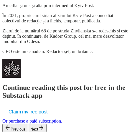
Am aflat și una și alta prin intermediul Kyiv Post.
În 2021, proprietarul sirian al ziarului Kyiv Post a concediat
colectivul de redacție și a închis, temporar, publicația.
Ziarul de la numărul 68 de pe strada Zhylianska s-a redeschis și este
deținut, în continuare, de Kadorr Group, cel mai mare dezvoltator
imobiliar din Odesa.
CEO este un canadian. Redactor șef, un britanic.
Continue reading this post for free in the
Substack app
Claim my free post
Or purchase a paid subscription.
Previous
Next