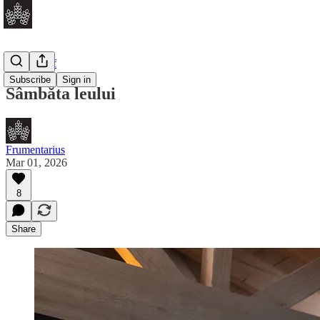
Daily Brief
Subscribe
Sign in
Sâmbăta leului
Frumentarius
Mar 01, 2026
8
Share