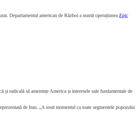
ăturat. Departamentul american de Război a numit operațiunea
Epic
ă și radicală să amenințe America și interesele sale fundamentale de
 reprezentată de Iran. „A sosit momentul ca toate segmentele poporului