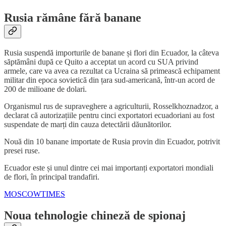
Rusia rămâne fără banane
Rusia suspendă importurile de banane și flori din Ecuador, la câteva
săptămâni după ce Quito a acceptat un acord cu SUA privind
armele, care va avea ca rezultat ca Ucraina să primească echipament
militar din epoca sovietică din țara sud-americană, într-un acord de
200 de milioane de dolari.
Organismul rus de supraveghere a agriculturii, Rosselkhoznadzor, a
declarat că autorizațiile pentru cinci exportatori ecuadoriani au fost
suspendate de marți din cauza detectării dăunătorilor.
Nouă din 10 banane importate de Rusia provin din Ecuador, potrivit
presei ruse.
Ecuador este și unul dintre cei mai importanți exportatori mondiali
de flori, în principal trandafiri.
MOSCOWTIMES
Noua tehnologie chineză de spionaj