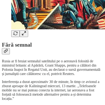
Fără semnal
Rusia ar fi bruiat semnalul satelitului pe o aeronavă folosită de
ministrul britanic al Apărării, Grant Shapps, pentru a călători din
Polonia înapoi în Regatul Unit, au declarat o sursă guvernamentală
și jurnaliştii care călătoresc cu el, potrivit Reuters.
Interferența a durat aproximativ 30 de minute, în timp ce avionul a
zburat aproape de Kaliningrad miercuri, 13 martie. „Telefoanele
mobile nu se mai puteau conecta la internet, iar aeronava a fost
forțată să folosească metode alternative pentru a-și determina
locația.”