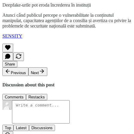
Deepfake-urile pot eroda încrederea în instituții
Atunci când publicul percepe o vulnerabilitate la conținutul
manipulat, capacitatea agențiilor de a consilia și avertiza cu privire la
problemele de securitate națională este subminată.
SENSITY
Share
Previous
Next
Discussion about this post
Comments
Restacks
Top
Latest
Discussions