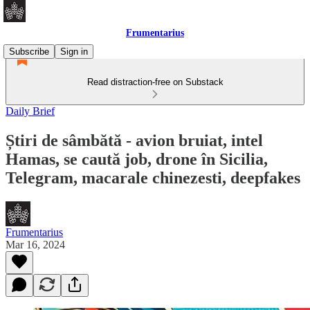
Frumentarius
Subscribe
Sign in
Read distraction-free on Substack
Daily Brief
Știri de sâmbătă - avion bruiat, intel
Hamas, se caută job, drone în Sicilia,
Telegram, macarale chinezesti, deepfakes
Frumentarius
Mar 16, 2024