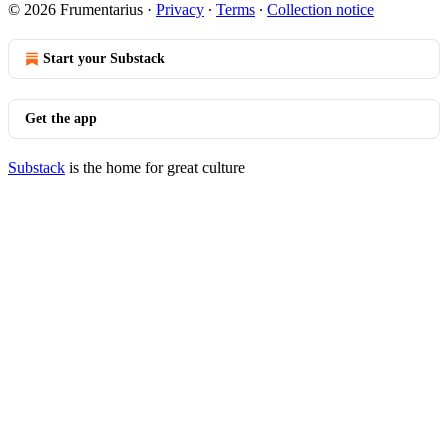
© 2026 Frumentarius
·
Privacy
∙
Terms
∙
Collection notice
Start your Substack
Get the app
Substack
is the home for great culture