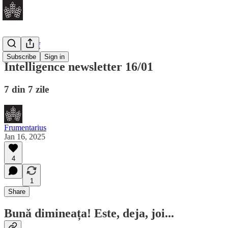
Daily Brief
Subscribe
Sign in
Intelligence newsletter 16/01
7 din 7 zile
Frumentarius
Jan 16, 2025
4
1
Share
Bună dimineața! Este, deja, joi...