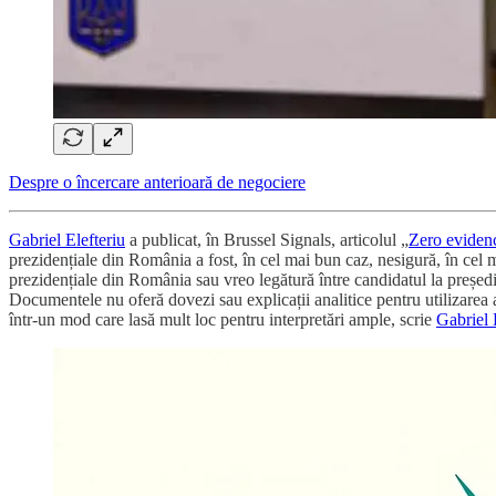
Despre o încercare anterioară de negociere
Gabriel Elefteriu
a publicat, în Brussel Signals, articolul „
Zero evidenc
prezidențiale din România a fost, în cel mai bun caz, nesigură, în cel m
prezidențiale din România sau vreo legătură între candidatul la președ
Documentele nu oferă dovezi sau explicații analitice pentru utilizarea 
într-un mod care lasă mult loc pentru interpretări ample, scrie
Gabriel 