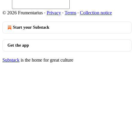
© 2026 Frumentarius
·
Privacy
∙
Terms
∙
Collection notice
Start your Substack
Get the app
Substack
is the home for great culture