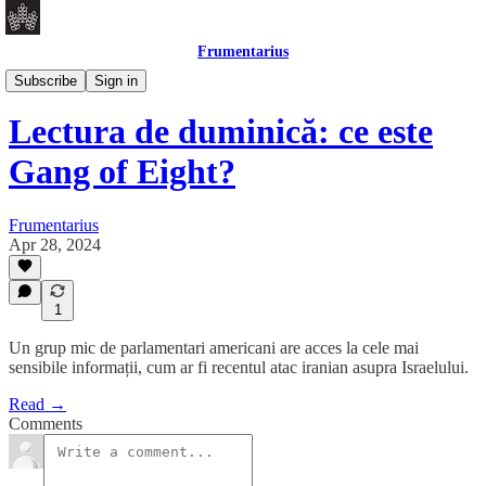
Frumentarius
Daily Brief
Subscribe
Sign in
Lectura de duminică: ce este
Gang of Eight?
Frumentarius
Apr 28, 2024
1
Un grup mic de parlamentari americani are acces la cele mai
sensibile informații, cum ar fi recentul atac iranian asupra Israelului.
Read →
Comments