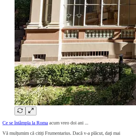
Ce se întâmpla la Roma
acum vreo doi ani ...
Vă mulțumim că citiți Frumentarius. Dacă v-a plăcut, dați mai