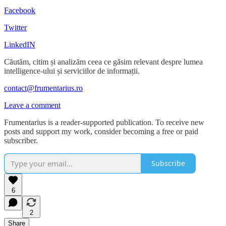
Facebook
Twitter
LinkedIN
Căutăm, citim și analizăm ceea ce găsim relevant despre lumea
intelligence-ului și serviciilor de informații.
contact@frumentarius.ro
Leave a comment
Frumentarius is a reader-supported publication. To receive new
posts and support my work, consider becoming a free or paid
subscriber.
Subscribe
6
2
Share