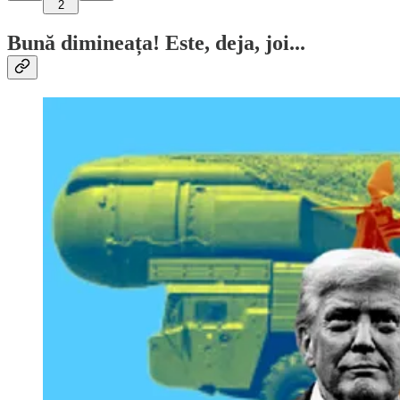
2
Bună dimineața! Este, deja, joi...