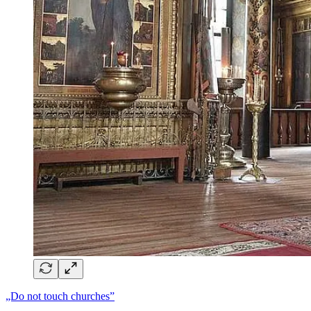
„Do not touch churches”