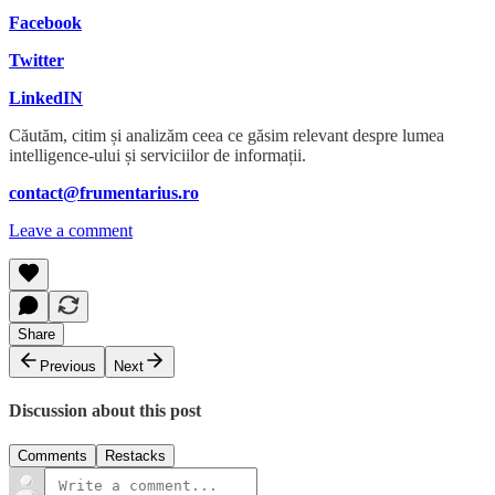
Facebook
Twitter
LinkedIN
Căutăm, citim și analizăm ceea ce găsim relevant despre lumea
intelligence-ului și serviciilor de informații.
contact@frumentarius.ro
Leave a comment
Share
Previous
Next
Discussion about this post
Comments
Restacks