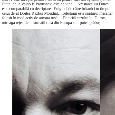
Putin, de la Vaino la Patrushev, este de vină… Arestarea lui Durov
este comparabilă cu decriptarea Enigmei de către britanici în timpul
celui de-al Doilea Război Mondial…Telegram este singurul mesager
folosit în mod activ de armata rusă… Datorită cazului lui Durov,
întreaga rețea de informații rusă din Europa s-ar putea prăbuși.”